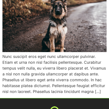
Nunc suscipit eros eget nunc ullamcorper pulvinar.
Etiam et urna non nisl facilisis pellentesque. Curabitur
tempus velit nulla, eu viverra libero placerat et. Vivamus
a nisl non nulla gravida ullamcorper at dapibus ante.
Phasellus ut libero eget ante viverra commodo. In hac
habitasse platea dictumst. Pellentesque feugiat efficitur
nisl non laoreet. Phasellus lacinia tincidunt magna […]