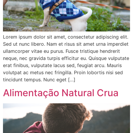
Lorem ipsum dolor sit amet, consectetur adipiscing elit.
Sed ut nunc libero. Nam et risus sit amet urna imperdiet
ullamcorper vitae eu purus. Fusce tristique hendrerit
neque, nec gravida turpis efficitur eu. Quisque vulputate
erat finibus, vulputate lacus sed, feugiat arcu. Mauris
volutpat ac metus nec fringilla. Proin lobortis nisi sed
tincidunt tempus. Nunc eget […]
Alimentação Natural Crua