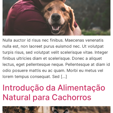
Nulla auctor id risus nec finibus. Maecenas venenatis
nulla est, non laoreet purus euismod nec. Ut volutpat
turpis risus, sed volutpat velit scelerisque vitae. Integer
finibus ultricies diam et scelerisque. Donec a aliquet
lectus, eget pellentesque neque. Pellentesque at diam id
odio posuere mattis eu ac quam. Morbi eu metus vel
lorem tempus consequat. Sed […]
Introdução da Alimentação
Natural para Cachorros